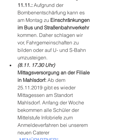
11.11.:
 Aufgrund der 
Bombenentschärfung kann es 
am Montag zu 
Einschränkungen 
im Bus und Straßenbahnverkehr
kommen. Daher schlagen wir 
vor, Fahrgemeinschaften zu 
bilden oder auf U- und S-Bahn 
umzusteigen.
(8.11. 17.30 Uhr) 
Mittagsversorgung an der Filiale 
in Mahlsdorf:
 Ab dem 
25.11.2019 gibt es wieder 
Mittagessen am Standort 
Mahlsdorf. Anfang der Woche 
bekommen alle Schüler der 
Mittelstufe Infobriefe zum 
Anmeldeverfahren bei unserem 
neuen Caterer 
„MENÜPARTNER“
.