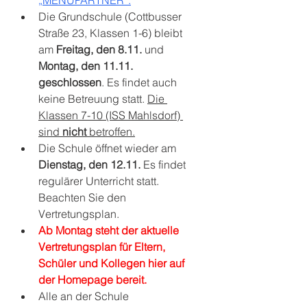
Die Grundschule (Cottbusser 
Straße 23, Klassen 1-6) bleibt 
am 
Freitag, den 8.11.
 und 
Montag, den 11.11. 
geschlossen
. Es findet auch 
keine Betreuung statt. 
Die 
Klassen 7-10 (ISS Mahlsdorf) 
sind 
nicht
 betroffen.
Die Schule öffnet wieder am 
Dienstag, den 12.11.
 Es findet 
regulärer Unterricht statt. 
Beachten Sie den 
Vertretungsplan.
Ab Montag steht der aktuelle 
Vertretungsplan für Eltern, 
Schüler und Kollegen hier auf 
der Homepage bereit.
Alle an der Schule 