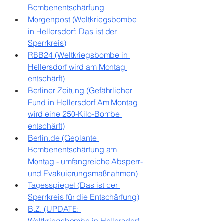
Bombenentschärfung
Morgenpost (Weltkriegsbombe 
in Hellersdorf: Das ist der 
Sperrkreis)
RBB24 (Weltkriegsbombe in 
Hellersdorf wird am Montag 
entschärft)
Berliner Zeitung (Gefährlicher 
Fund in Hellersdorf Am Montag 
wird eine 250-Kilo-Bombe 
entschärft)
Berlin.de (Geplante 
Bombenentschärfung am 
Montag - umfangreiche Absperr- 
und Evakuierungsmaßnahmen)
Tagesspiegel (Das ist der 
Sperrkreis für die Entschärfung)
B.Z. (UPDATE: 
Weltkriegsbombe in Hellersdorf 