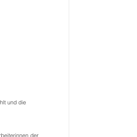
lt und die 
eiterinnen der 