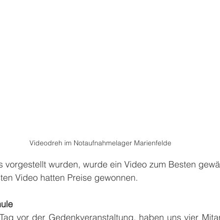
Videodreh im Notaufnahmelager Marienfelde
 vorgestellt wurden, wurde ein Video zum Besten gewäh
ten Video hatten Preise gewonnen.
hule
Tag vor der Gedenkveranstaltung, haben uns vier Mitarb