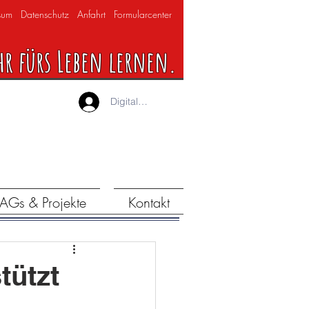
sum
Datenschutz
Anfahrt
Formularcenter
hr fürs Leben lernen.
Digitaler Lernraum
AGs & Projekte
Kontakt
tützt