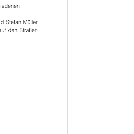
hiedenen 
 Stefan Müller 
uf den Straßen 