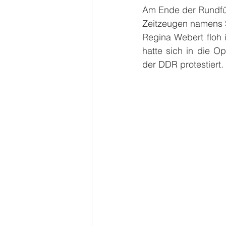
Am Ende der Rundfüh
Zeitzeugen namens S
Regina Webert floh 
hatte sich in die O
der DDR protestiert.