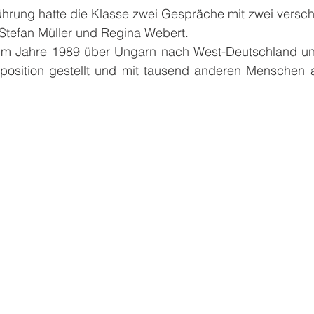
rung hatte die Klasse zwei Gespräche mit zwei versc
tefan Müller und Regina Webert. 
im Jahre 1989 über Ungarn nach West-Deutschland und
pposition gestellt und mit tausend anderen Menschen a