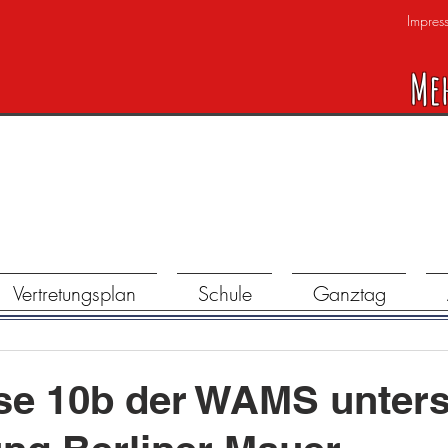
Impres
Me
Vertretungsplan
Schule
Ganztag
se 10b der WAMS unters