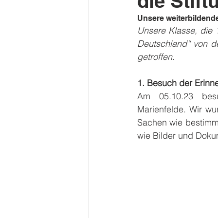
die Stif
Unsere weiterbildende
Unsere Klasse, die 
Deutschland“ von de
getroffen.
1. Besuch der Erinn
Am 05.10.23 besu
Marienfelde. Wir wu
Sachen wie bestimmt
wie Bilder und Doku