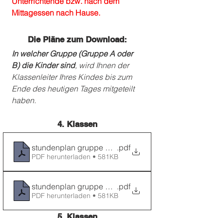
Unterrichtende bzw. nach dem 
Mittagessen nach Hause. 
Die Pläne zum Download:
In welcher Gruppe (Gruppe A oder 
B) die Kinder sind
, wird Ihnen der 
Klassenleiter Ihres Kindes bis zum 
Ende des heutigen Tages mitgeteilt 
haben.
4. Klassen
stundenplan gruppe A Klasse 4
.pdf
PDF herunterladen • 581KB
stundenplan gruppe B Klasse 4
.pdf
PDF herunterladen • 581KB
5. Klassen