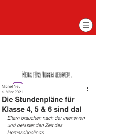
Mehr fürs Leben lernen.
Michel Neu
4. März 2021
Die Stundenpläne für
Klasse 4, 5 & 6 sind da!
Eltern brauchen nach der intensiven 
und belastenden Zeit des 
Homeschoolings 