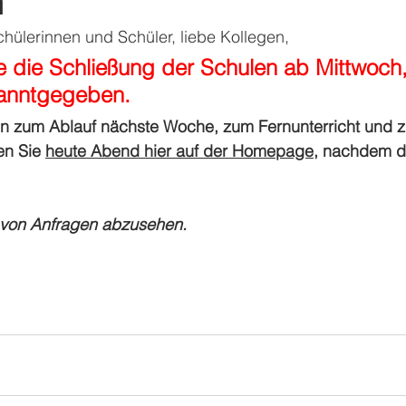
h
Schülerinnen und Schüler, liebe Kollegen,
 die Schließung der Schulen ab Mittwoch,
anntgegeben. 
en zum Ablauf nächste Woche, zum Fernunterricht und z
en Sie 
heute Abend hier auf der Homepage,
 nachdem di
n von Anfragen abzusehen. 