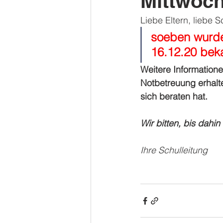
Mittwoc
Liebe Eltern, liebe 
soeben wurde
16.12.20 bek
Weitere Information
Notbetreuung erhalt
sich beraten hat.
Wir bitten, bis dahi
Ihre Schulleitung