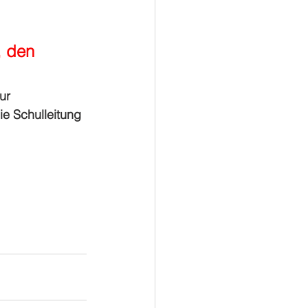
 den 
ur 
e Schulleitung 