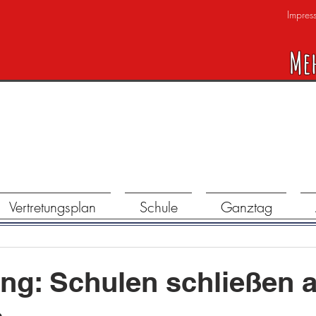
Impres
Me
Vertretungsplan
Schule
Ganztag
ng: Schulen schließen 