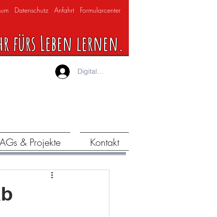
sum
Datenschutz
Anfahrt
Formularcenter
hr fürs Leben lernen.
Digitaler Lernraum
AGs & Projekte
Kontakt
ab