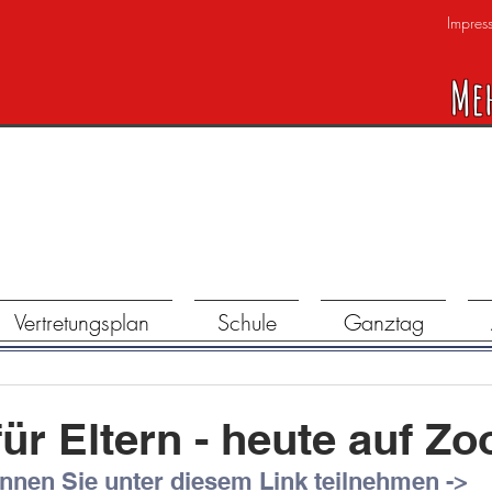
Impres
Me
Vertretungsplan
Schule
Ganztag
für Eltern - heute auf Z
nnen Sie unter diesem Link teilnehmen ->