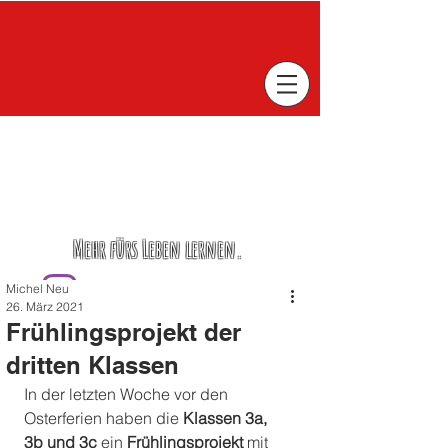
Mehr fürs Leben lernen.
Michel Neu
26. März 2021
Frühlingsprojekt der
dritten Klassen
In der letzten Woche vor den 
Osterferien haben die 
Klassen 3a, 
3b und 3c
 ein 
Frühlingsprojekt
 mit 