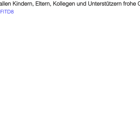
len Kindern, Eltern, Kollegen und Unterstützern frohe 
gFlTD8