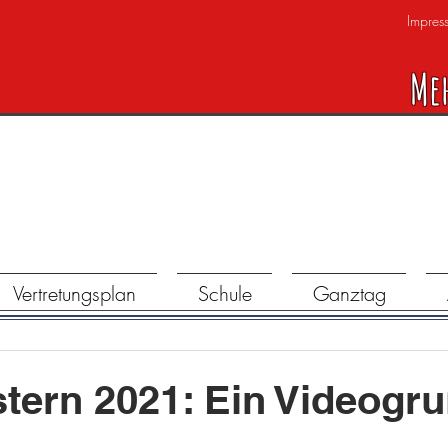
Impres
Me
Vertretungsplan
Schule
Ganztag
tern 2021: Ein Videogr