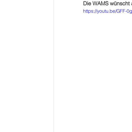
Die WAMS wünscht al
https://youtu.be/GFF-0