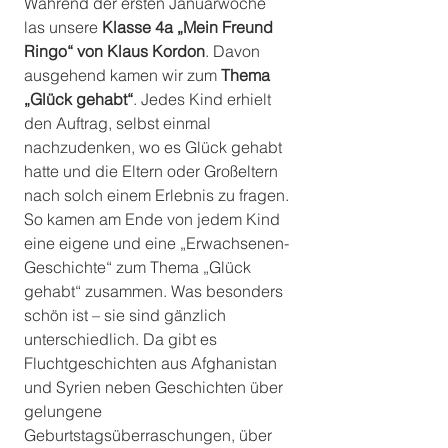
Während der ersten Januarwoche 
las unsere 
Klasse 4a „Mein Freund 
Ringo“ von Klaus Kordon
. Davon 
ausgehend kamen wir zum 
Thema 
„Glück gehabt“
. Jedes Kind erhielt 
den Auftrag, selbst einmal 
nachzudenken, wo es Glück gehabt 
hatte und die Eltern oder Großeltern 
nach solch einem Erlebnis zu fragen. 
So kamen am Ende von jedem Kind 
eine eigene und eine „Erwachsenen-
Geschichte“ zum Thema „Glück 
gehabt“ zusammen. Was besonders 
schön ist – sie sind gänzlich 
unterschiedlich. Da gibt es 
Fluchtgeschichten aus Afghanistan 
und Syrien neben Geschichten über 
gelungene 
Geburtstagsüberraschungen, über 