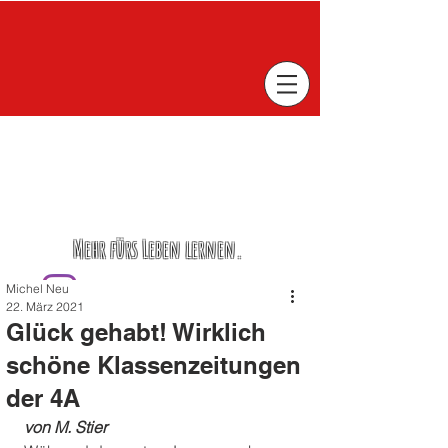
Mehr fürs Leben lernen.
Michel Neu
22. März 2021
Glück gehabt! Wirklich
schöne Klassenzeitungen
der 4A
von M. Stier 