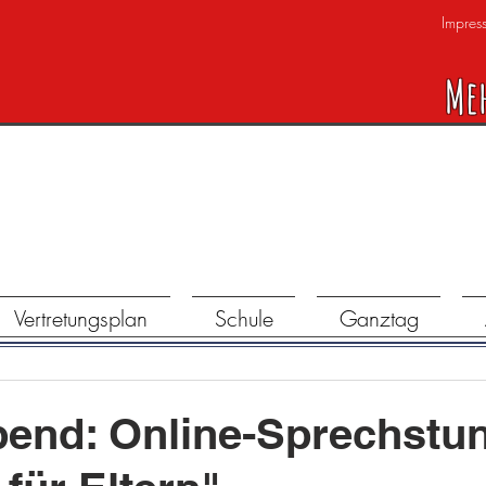
Impres
Me
Vertretungsplan
Schule
Ganztag
bend: Online-Sprechstu