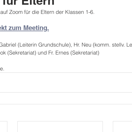
 für Eltern"
 auf Zoom für die Eltern der Klassen 1-6. 
ekt zum Meeting.
 Gabriel (Leiterin Grundschule), Hr. Neu (komm. stellv. Le
k (Sekretariat) und Fr. Ernes (Sekretariat)
e.