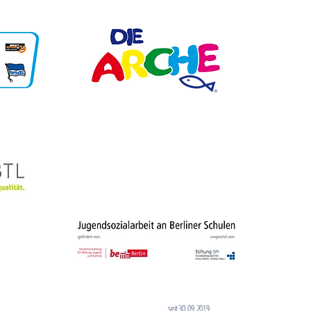
Unsere Partner
seit 30.09.2019