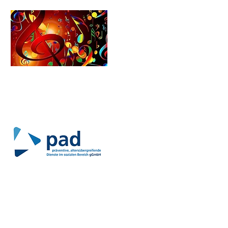
Schulförderverein​​