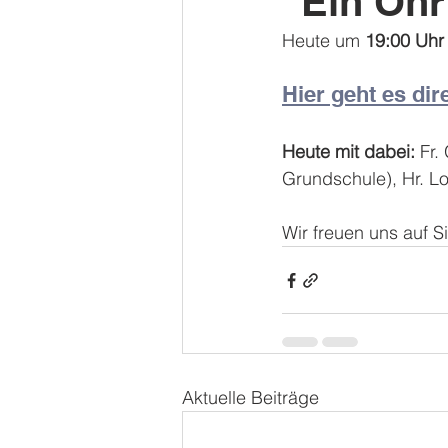
"Ein Ohr
Heute um 
19:00 Uhr
Hier geht es dir
Heute mit dabei:
 Fr.
Grundschule), Hr. Loo
Wir freuen uns auf Si
Aktuelle Beiträge