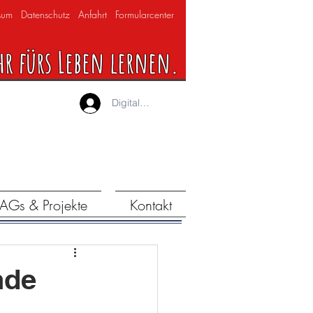
sum
Datenschutz
Anfahrt
Formularcenter
hr fürs Leben lernen.
Digitaler Lernraum
AGs & Projekte
Kontakt
nde