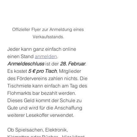
Offizieller Flyer zur Anmeldung eines 
Verkaufsstands.
Jeder kann ganz einfach online 
einen Stand 
anmelden
. 
Anmeldeschluss
 ist der 
28. Februar
. 
Es kostet 
5 € pro Tisch
, Mitglieder 
des Fördervereins zahlen nichts. Die 
Tischmiete kann einfach am Tag des 
Flohmarkts bar bezahlt werden. 
Dieses Geld kommt der Schule zu 
Gute und wird für die Anschaffung 
weiterer Lesekoffer verwendet.
Ob Spielsachen, Elektronik, 
Klamotten oder Bücher... Hier könnt 