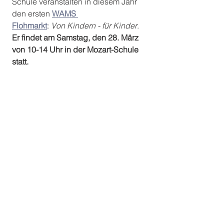
Schule veranstalten in diesem Jahr 
den ersten 
WAMS 
Flohmarkt
: 
Von Kindern - für Kinder
. 
Er findet am Samstag, den 28. März 
von 10-14 Uhr in der Mozart-Schule 
statt.