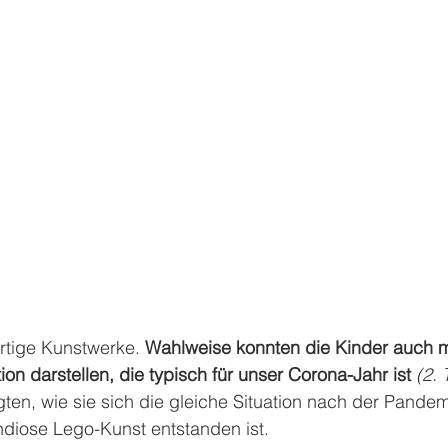
rtige Kunstwerke. 
Wahlweise konnten die Kinder auch m
tion darstellen, die typisch für unser Corona-Jahr ist 
(2. 
gten, wie sie sich die gleiche Situation nach der Pande
andiose Lego-Kunst entstanden ist.