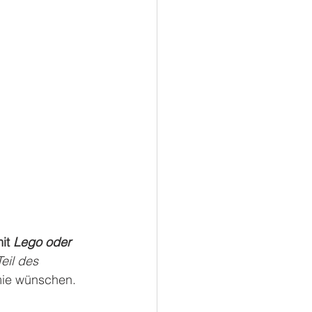
it 
Lego oder 
Teil des 
mie wünschen. 