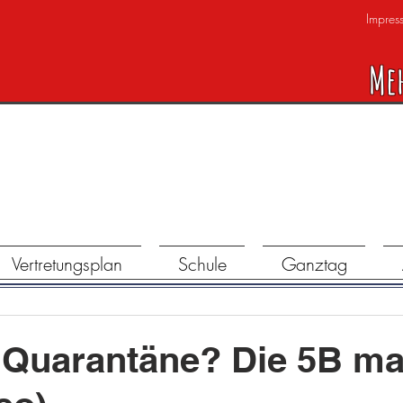
Impres
Me
Vertretungsplan
Schule
Ganztag
 Quarantäne? Die 5B ma