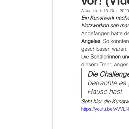
vor! (Vid
Aktualisiert:
13. Dez. 2020
Ein Kunstwerk nachst
Netzwerken sah man
Angefangen hatte de
Angeles.
 So konnten
geschlossen waren. 
Die 
Schülerinnen un
diesem Trend anges
Die Challenge
betrachte es 
Hause hast.
Seht hier die Kunstw
https://youtu.be/wVVL