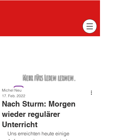
Mehr fürs Leben lernen.
Michel Neu
17. Feb. 2022
Nach Sturm: Morgen
wieder regulärer
Unterricht
Uns erreichten heute einige 