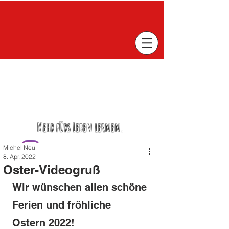
Mehr fürs Leben lernen.
Michel Neu
8. Apr. 2022
Oster-Videogruß
Wir wünschen allen schöne 
Ferien und fröhliche 
Ostern 2022! 