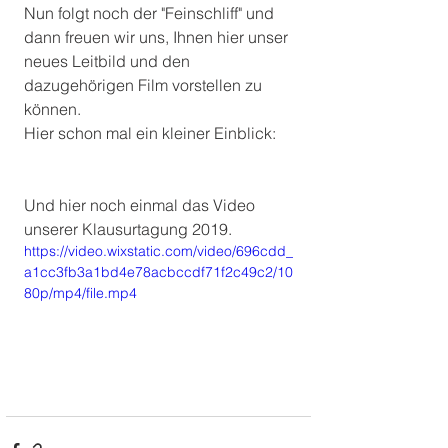
Nun folgt noch der "Feinschliff" und 
dann freuen wir uns, Ihnen hier unser 
neues Leitbild und den 
dazugehörigen Film vorstellen zu 
können. 
Hier schon mal ein kleiner Einblick:
Und hier noch einmal das Video 
unserer Klausurtagung 2019.
https://video.wixstatic.com/video/696cdd_
a1cc3fb3a1bd4e78acbccdf71f2c49c2/10
80p/mp4/file.mp4