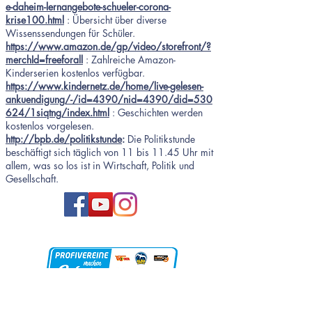
e-daheim-lernangebote-schueler-corona-
krise100.html
: Übersicht über diverse
Wissenssendungen für Schüler.
https://www.amazon.de/gp/video/storefront/?
merchId=freeforall
: Zahlreiche Amazon-
Kinderserien kostenlos verfügbar.
https://www.kindernetz.de/home/live-gelesen-
ankuendigung/-/id=4390/nid=4390/did=530
624/1siqtng/index.html
: Geschichten werden
kostenlos vorgelesen.
http://bpb.de/politikstunde
:
Die Politikstunde
beschäftigt sich täglich von 11 bis 11.45 Uhr mit
allem, was so los ist in Wirtschaft, Politik und
Gesellschaft.
Unsere Partner