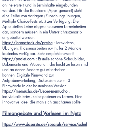
online erstellt und in Lerninhalte eingebunden
werden. Für die Bausteine (Apps genannt) steht
eine Reihe von Vorlagen (Zuordnungsübungen,
Multiple Choice-Tests etc.) zur Verfügung. Die
Apps stellen keine abgeschlossenen Lerneinheiten
dar, sondern müssen in ein Unterrichtsszenario
eingebettet werden.
https://learnattack.de/preise
: Lernvideos,
Übungen, Klassenarbeiten u.v.m. für 2 Monate
kostenlos verfügbar. Sehr empfehlenswert!
https://padlet.com
: Erstelle schöne Schaubilder,
Dokumente und Webseiten, die leicht zu lesen sind
und an denen Andere gut mitarbeiten
können. Digitale Pinnwand zur
Aufgabenverteilung, Diskussion u.v.m. 3
Pinnwände in der kostenlosen Version.
https://memucho.de/Ueber-memucho
:
Individualisiertes, selbstgesteuertes Lernen. Eine
innovative Idee, die man sich anschauen sollte.
Filmangebote und Vorlesen im Netz
https://www.daserste.de/specials/service/schul