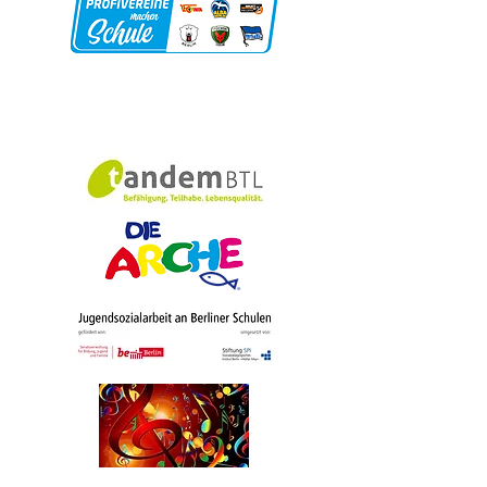
Schulförderverei