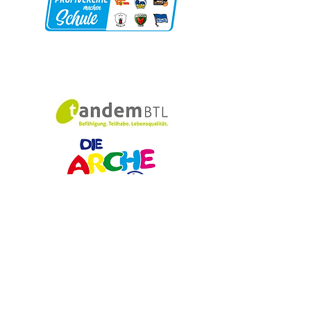
Schulförderverei