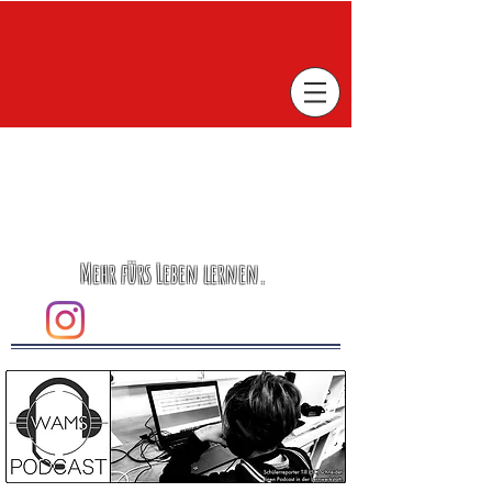
Mehr fürs Leben lernen.