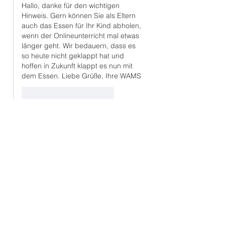
Hallo, danke für den wichtigen 
Hinweis. Gern können Sie als Eltern 
auch das Essen für Ihr Kind abholen, 
wenn der Onlineunterricht mal etwas 
länger geht. Wir bedauern, dass es 
so heute nicht geklappt hat und 
hoffen in Zukunft klappt es nun mit 
dem Essen. Liebe Grüße, Ihre WAMS
Gefällt mir
Antworten
Unsere Partner