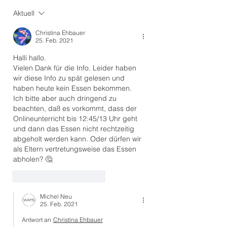
offenen Tür – m
Aktuell
Christina Ehbauer
25. Feb. 2021
Halli hallo. 
Vielen Dank für die Info. Leider haben 
wir diese Info zu spät gelesen und 
haben heute kein Essen bekommen. 
Ich bitte aber auch dringend zu 
beachten, daß es vorkommt, dass der 
Onlineunterricht bis 12:45/13 Uhr geht 
und dann das Essen nicht rechtzeitig 
abgeholt werden kann. Oder dürfen wir 
als Eltern vertretungsweise das Essen 
abholen? 🤔 
Gefällt mir
Antworten
Michel Neu
25. Feb. 2021
Antwort an
Christina Ehbauer