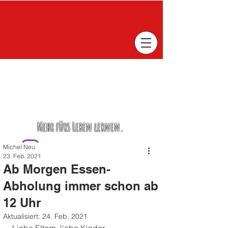
Mehr fürs Leben lernen.
Michel Neu
23. Feb. 2021
Ab Morgen Essen-
Abholung immer schon ab
12 Uhr
Aktualisiert:
24. Feb. 2021