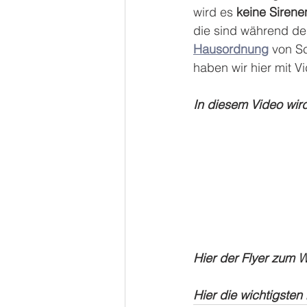
wird es 
keine Siren
die sind während des
Hausordnung
 von S
haben wir hier mit 
In diesem Video wird
Hier der Flyer zum 
Hier die wichtigsten