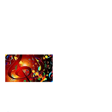
Kontakt
Partner
Datenschutz
Impressum
Formularcenter
Schulförderverein​​