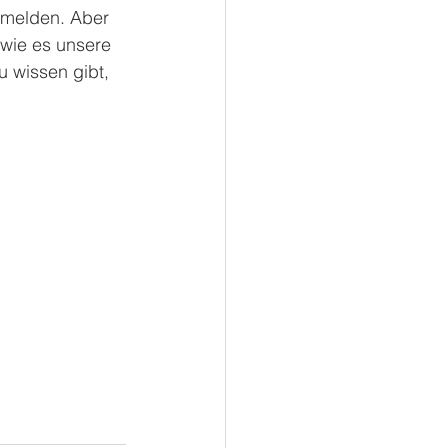
 melden. Aber 
wie es unsere 
u wissen gibt, 