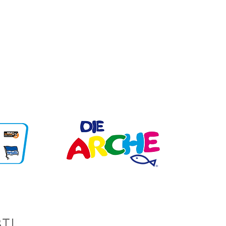
12627 Berlin
Unsere Partner