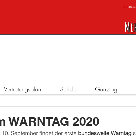
Impres
Me
Vertretungsplan
Schule
Ganztag
um WARNTAG 2020
10. September findet der erste 
bundesweite Warntag
 s