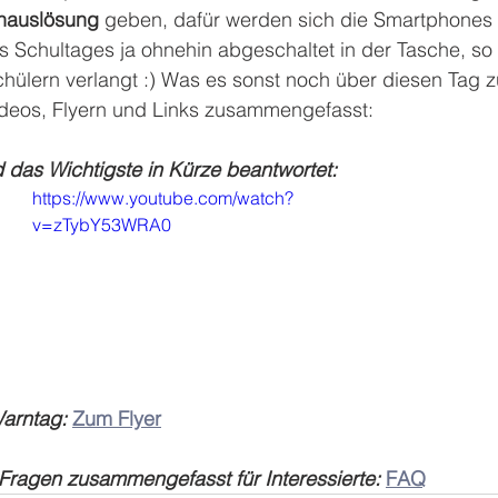
enauslösung
 geben, dafür werden sich die Smartphones
 Schultages ja ohnehin abgeschaltet in der Tasche, so 
chülern verlangt :) Was es sonst noch über diesen Tag z
Videos, Flyern und Links zusammengefasst:
 das Wichtigste in Kürze beantwortet:
https://www.youtube.com/watch?
v=zTybY53WRA0
Warntag:
Zum Flyer
 Fragen zusammengefasst für Interessierte:
FAQ