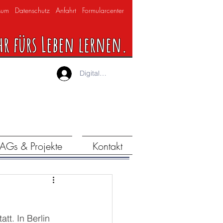
sum
Datenschutz
Anfahrt
Formularcenter
hr fürs Leben lernen.
Digitaler Lernraum
AGs & Projekte
Kontakt
tatt. In Berlin 