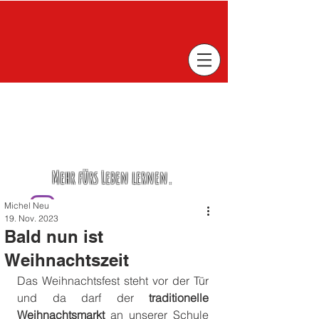
Mehr fürs Leben lernen.
Michel Neu
19. Nov. 2023
Bald nun ist
Weihnachtszeit
Das Weihnachtsfest steht vor der Tür 
und da darf der 
traditionelle 
Weihnachtsmarkt
 an unserer Schule 