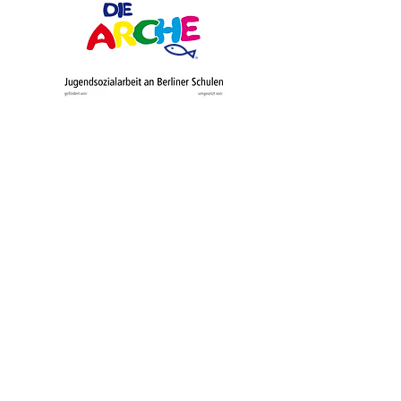
Schulförderverei
n​​
Kontakt