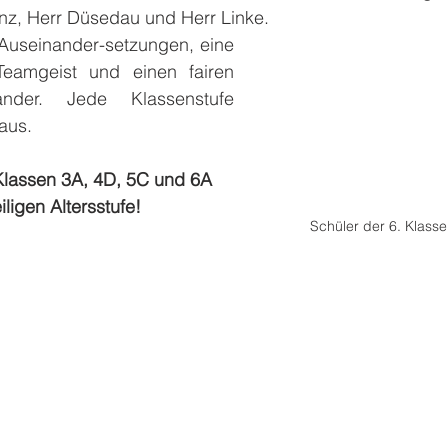
z, Herr Düsedau und Herr Linke. 
useinander-setzungen, eine 
Teamgeist und einen fairen 
nder. Jede Klassenstufe 
aus. 
 Klassen 3A, 4D, 5C und 6A 
ligen Altersstufe!
Schüler der 6. Klasse