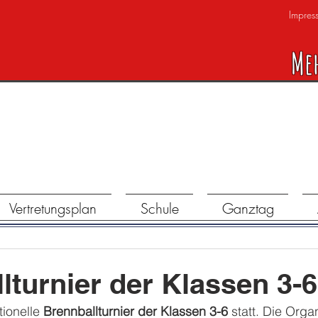
Impres
Me
Vertretungsplan
Schule
Ganztag
lturnier der Klassen 3-6
ionelle 
Brennballturnier der Klassen 3-6
 statt. Die Orga