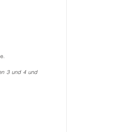
se.
en 3 und 4 und 