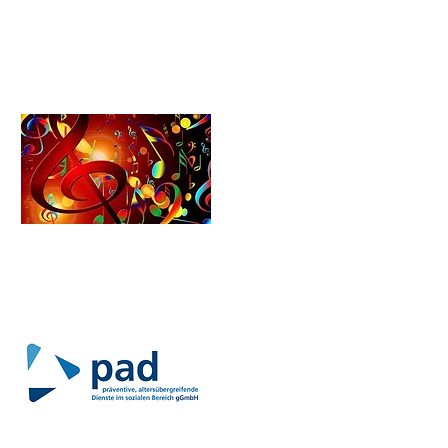
Schulförderverein​​