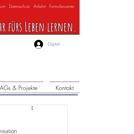
sum
Datenschutz
Anfahrt
Formularcenter
hr fürs Leben lernen.
Digitaler Lernraum
AGs & Projekte
Kontakt
nisation 