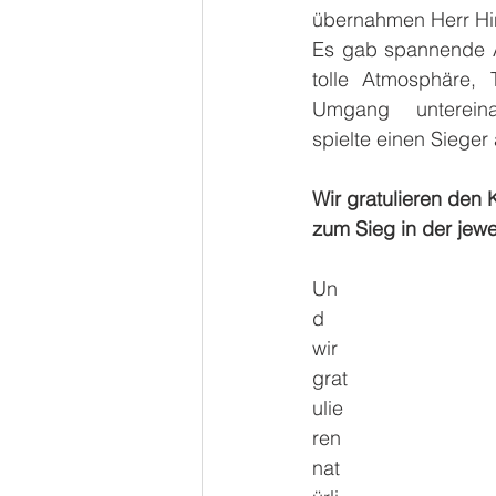
übernahmen Herr Hin
Es gab spannende A
tolle Atmosphäre, 
Umgang untereina
spielte einen Sieger 
Wir gratulieren den
zum Sieg in der jewei
Un
d 
wir 
grat
ulie
ren 
nat