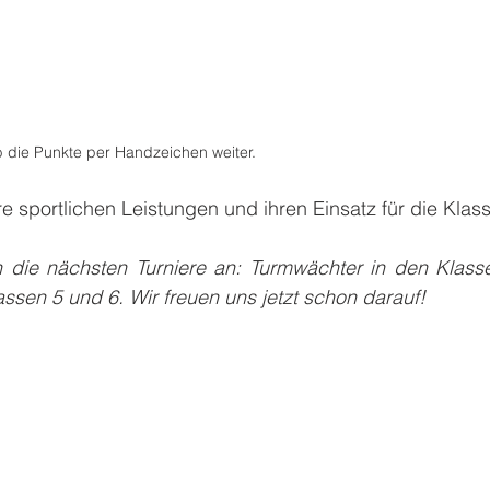
b die Punkte per Handzeichen weiter.
re sportlichen Leistungen und ihren Einsatz für die Klas
n die nächsten Turniere an: Turmwächter in den Klass
assen 5 und 6. Wir freuen uns jetzt schon darauf!