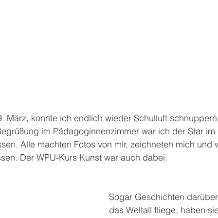
. März, konnte ich endlich wieder Schulluft schnuppern
 Begrüßung im Pädagoginnenzimmer war ich der Star i
sen. Alle machten Fotos von mir, zeichneten mich und w
ssen. Der WPU-Kurs Kunst war auch dabei.
Sogar Geschichten darüber,
das Weltall fliege, haben si