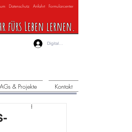
sum
Datenschutz
Anfahrt
Formularcenter
hr fürs Leben lernen.
Digitaler Lernraum
AGs & Projekte
Kontakt
S-