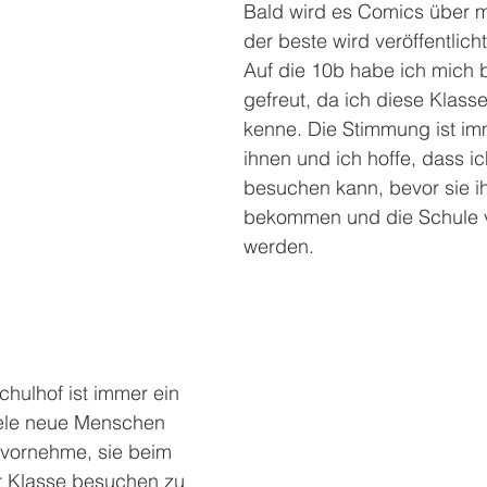
Bald wird es Comics über 
der beste wird veröffentlicht
Auf die 10b habe ich mich 
gefreut, da ich diese Klass
kenne. Die Stimmung ist im
ihnen und ich hoffe, dass ic
besuchen kann, bevor sie i
bekommen und die Schule v
werden. 
hulhof ist immer ein 
iele neue Menschen 
 vornehme, sie beim 
er Klasse besuchen zu 