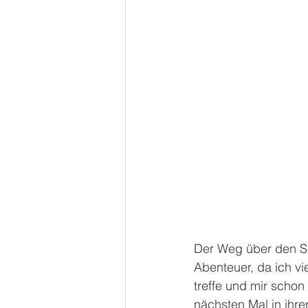
Der Weg über den Sc
Abenteuer, da ich v
treffe und mir schon
nächsten Mal in ihr