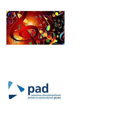
Schulförderverein​​