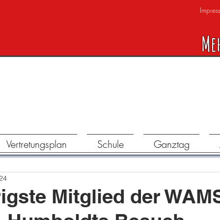
Impres
Me
Vertretungsplan
Schule
Ganztag
024
igste Mitglied der WAM