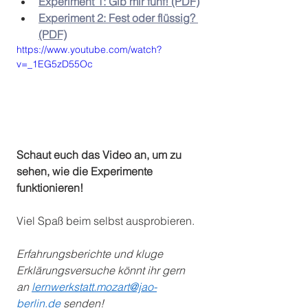
Experiment 1: Gib mir fünf! (PDF)
Experiment 2: Fest oder flüssig? 
(PDF)
https://www.youtube.com/watch?
v=_1EG5zD55Oc
Schaut euch das Video an, um zu 
sehen, wie die Experimente 
funktionieren!
Viel Spaß beim selbst ausprobieren.
Erfahrungsberichte und kluge 
Erklärungsversuche könnt ihr gern 
an 
lernwerkstatt.mozart@jao-
berlin.de
 senden!