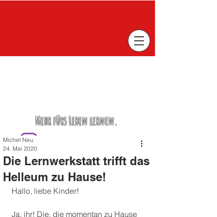
Mehr fürs Leben lernen.
Michel Neu
24. Mai 2020
Die Lernwerkstatt trifft das
Helleum zu Hause!
Hallo, liebe Kinder! 
Ja, ihr! Die, die momentan zu Hause 