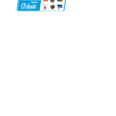
Schulförderverei