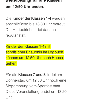
wetterbedingt für alle Klassen 
um 12:50 Uhr enden. 
Die 
Kinder der Klassen 1-4
 werden 
anschließend bis 13:30 Uhr betreut. 
Der Hortbetrieb findet danach 
regulär statt.
Kinder der Klassen 1-4 
mit 
schriftlicher Erlaubnis im Logbuch
können um 12:50 Uhr nach Hause 
gehen.
Für die 
Klassen 7 und 8
 findet am 
Donnerstag um 12:50 Uhr noch eine 
Siegerehrung vom Sportfest statt. 
Diese Veranstaltung endet um 13:20 
Uhr. 