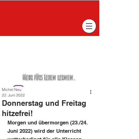
Mehr fürs Leben lernen.
Michel Neu
22. Juni 2022
Donnerstag und Freitag
hitzefrei!
Morgen und übermorgen (23./24. 
Juni 2022) wird der Unterricht 