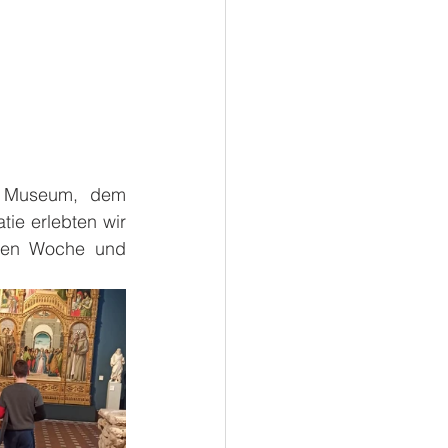
n Museum, dem 
 erlebten wir 
nen Woche und 