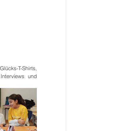
lücks-T-Shirts, 
Interviews und 