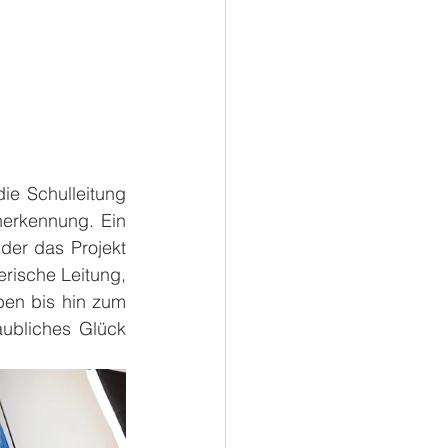
e Schulleitung 
erkennung. Ein 
der das Projekt 
rische Leitung, 
ben bis hin zum 
ubliches Glück 