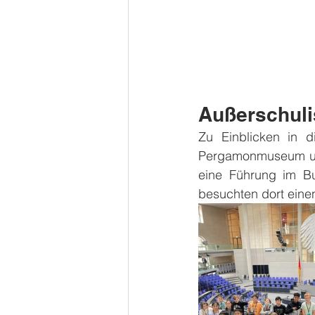
Außerschuli
Zu Einblicken in 
Pergamonmuseum und
eine Führung im B
besuchten dort eine