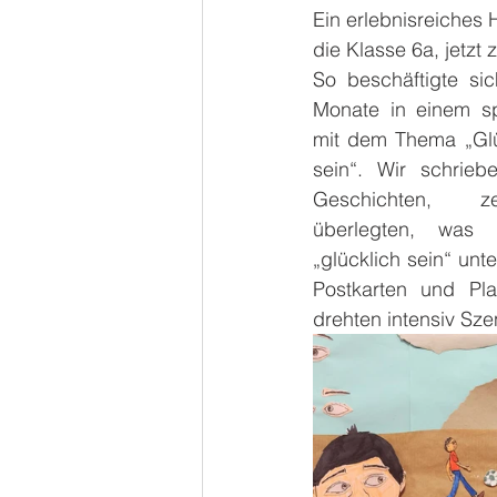
Ein erlebnisreiches H
die Klasse 6a, jetzt 
So beschäftigte si
Monate in einem sp
mit dem Thema „Glü
sein“. Wir schrie
Geschichten, ze
überlegten, was 
„glücklich sein“ unt
Postkarten und Pla
drehten intensiv Sz