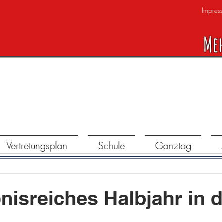
Impres
Me
Vertretungsplan
Schule
Ganztag
bnisreiches Halbjahr in 