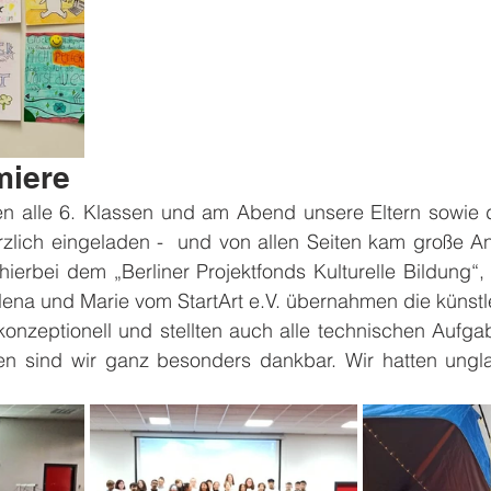
miere
 alle 6. Klassen und am Abend unsere Eltern sowie di
rzlich eingeladen -  und von allen Seiten kam große An
 hierbei dem „Berliner Projektfonds Kulturelle Bildung“, 
Jelena und Marie vom StartArt e.V. übernahmen die künstle
konzeptionell und stellten auch alle technischen Aufga
nen sind wir ganz besonders dankbar. Wir hatten ungla