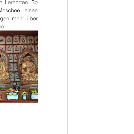
 Lernorten. So 
oschee, einen 
gen mehr über 
en.