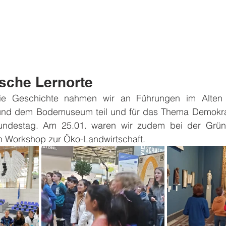
sche Lernorte
die Geschichte nahmen wir an Führungen im Alte
 dem Bodemuseum teil und für das Thema Demokratie
undestag. Am 25.01. waren wir zudem bei der Grü
n Workshop zur Öko-Landwirtschaft.