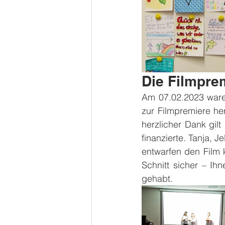
Die Filmpre
Am 07.02.2023 waren
zur Filmpremiere he
herzlicher Dank gilt
finanzierte. Tanja, 
entwarfen den Film 
Schnitt sicher – Ih
gehabt.