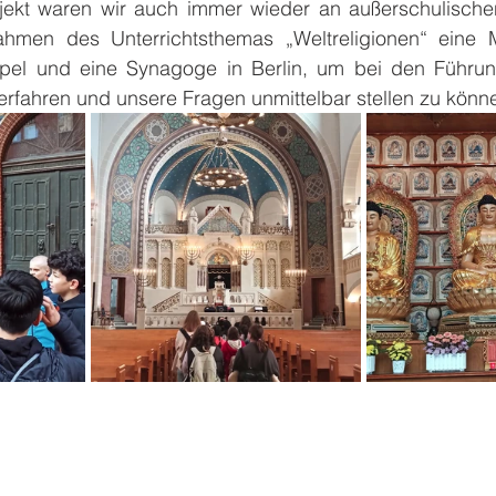
ekt waren wir auch immer wieder an außerschulischen
hmen des Unterrichtsthemas „Weltreligionen“ eine M
pel und eine Synagoge in Berlin, um bei den Führun
erfahren und unsere Fragen unmittelbar stellen zu könn