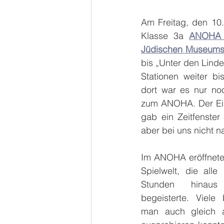
Am Freitag, den 10.
Klasse 3a 
ANOHA -
Jüdischen Museum
bis „Unter den Linde
Stationen weiter bi
dort war es nur no
zum ANOHA. Der Eintr
gab ein Zeitfenster
aber bei uns nicht 
Im ANOHA eröffnete
Spielwelt, die alle
Stunden hinaus 
begeisterte. Viele 
man auch gleich a