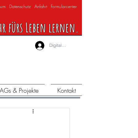
sum
Datenschutz
Anfahrt
Formularcenter
hr fürs Leben lernen.
Digitaler Lernraum
AGs & Projekte
Kontakt