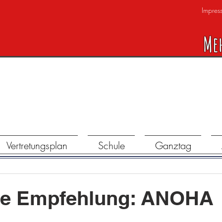
Impres
Me
Vertretungsplan
Schule
Ganztag
are Empfehlung: ANOHA