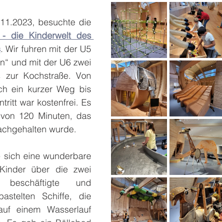
11.2023, besuchte die 
 die Kinderwelt des 
s
. Wir fuhren mit der U5 
n“ und mit der U6 zwei 
s zur Kochstraße. Von 
ch ein kurzer Weg bis 
itt war kostenfrei. Es 
 von 120 Minuten, das 
nachgehalten wurde. 
 sich eine wunderbare 
 Kinder über die zwei 
beschäftigte und 
bastelten Schiffe, die 
uf einem Wasserlauf 