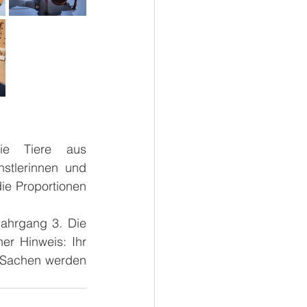
ie Tiere aus 
stlerinnen und 
e Proportionen 
ahrgang 3. Die 
er Hinweis: Ihr 
e Sachen werden 