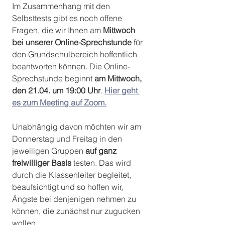
Im Zusammenhang mit den 
Selbsttests gibt es noch offene 
Fragen, die wir Ihnen am 
Mittwoch 
bei unserer Online-Sprechstunde
 für 
den Grundschulbereich hoffentlich 
beantworten können. Die Online-
Sprechstunde beginnt 
am Mittwoch, 
den 21.04. um 19:00 Uhr
. 
Hier geht 
es zum Meeting auf Zoom.
Unabhängig davon möchten wir am 
Donnerstag und Freitag in den 
jeweiligen Gruppen 
auf ganz 
freiwilliger Basis
 testen. Das wird 
durch die Klassenleiter begleitet, 
beaufsichtigt und so hoffen wir, 
Ängste bei denjenigen nehmen zu 
können, die zunächst nur zugucken 
wollen. 