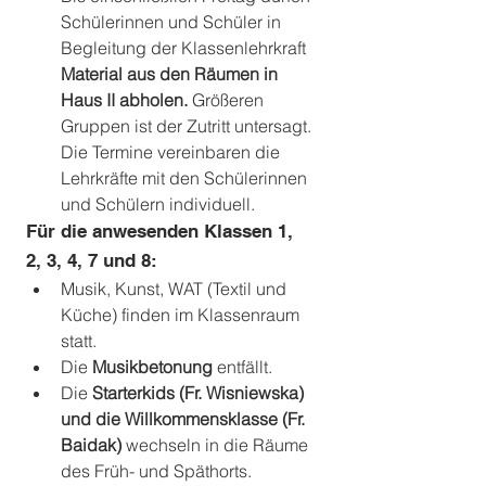
Schülerinnen und Schüler in 
Begleitung der Klassenlehrkraft 
Material aus den Räumen in 
Haus II abholen.
 Größeren 
Gruppen ist der Zutritt untersagt. 
Die Termine vereinbaren die 
Lehrkräfte mit den Schülerinnen 
und Schülern individuell.
Für die anwesenden Klassen 1, 
2, 3, 4, 7 und 8:
Musik, Kunst, WAT (Textil und 
Küche) finden im Klassenraum 
statt.
Die 
Musikbetonung
 entfällt.
Die 
Starterkids (Fr. Wisniewska) 
und die Willkommensklasse (Fr. 
Baidak)
 wechseln in die Räume 
des Früh- und Späthorts.