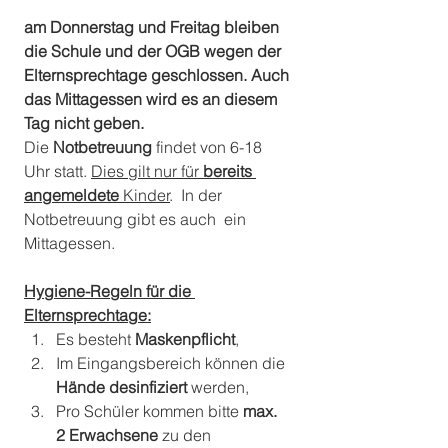
am Donnerstag und Freitag bleiben 
die Schule und der OGB wegen der 
Elternsprechtage geschlossen. Auch 
das Mittagessen wird es an diesem 
Tag nicht geben.
Die 
Notbetreuung
 findet von 6-18 
Uhr statt. 
Dies gilt nur für 
bereits 
angemeldete
 Kinder
.  In der 
Notbetreuung gibt es auch  ein 
Mittagessen. 
Hygiene-Regeln für die 
Elternsprechtage:
Es besteht 
Maskenpflicht
,
Im Eingangsbereich können die 
Hände desinfiziert
 werden,
Pro Schüler kommen bitte
 max. 
2 Erwachsene
 zu den 