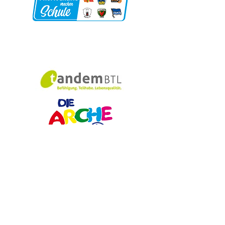
Schulförderverei