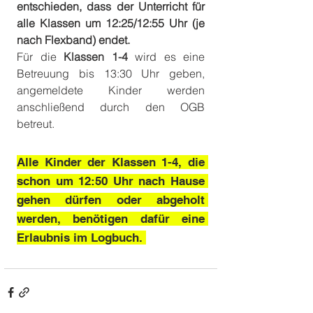
entschieden, dass der Unterricht für 
alle Klassen um 12:25/12:55 Uhr (je 
nach Flexband) endet. 
Für die 
Klassen 1-4
 wird es eine 
Betreuung bis 13:30 Uhr geben, 
angemeldete Kinder werden 
anschließend durch den OGB 
betreut. 
Alle Kinder der Klassen 1-4, die 
schon um 12:50 Uhr nach Hause 
gehen dürfen oder abgeholt 
werden, benötigen dafür eine 
Erlaubnis im Logbuch. 