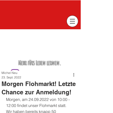
Mehr fürs Leben lernen.
Michel Neu
23. Sept. 2022
Morgen Flohmarkt! Letzte
Chance zur Anmeldung!
Morgen, am 24.09.2022 von 10:00 - 
12:00 findet unser Flohmarkt statt. 
Wir haben bereits knapp 50 