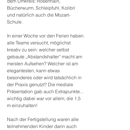
dem Umkreis: Rosenhain, 
Bücherwurm, Schleipfuhl, Kolibri 
und natürlich auch die Mozart-
Schule.
In einer Woche vor den Ferien haben 
alle Teams versucht, möglichst 
kreativ zu sein: welcher selbst 
gebaute „Abstandshalter“ macht am 
meisten Aufsehen? Welcher ist am 
elegantesten, kann etwas 
besonderes oder wird tatsächlich in 
der Praxis genutzt? Die mediale 
Präsentation gab auch Extrapunkte... 
wichtig dabei war vor allem, die 1,5 
m einzuhalten!
Nach der Fertigstellung waren alle 
teilnehmenden Kinder dann auch 