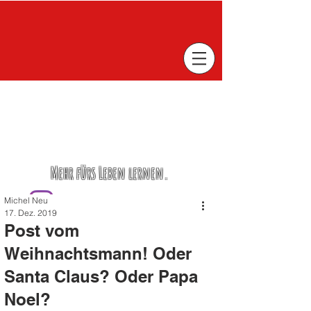
Mehr fürs Leben lernen.
Michel Neu
17. Dez. 2019
Post vom
Weihnachtsmann! Oder
Santa Claus? Oder Papa
Noel?