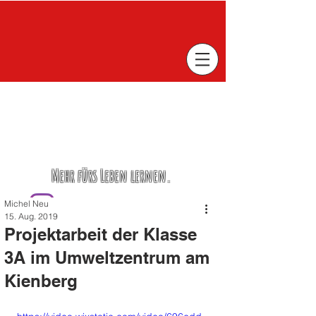
Mehr fürs Leben lernen.
Michel Neu
15. Aug. 2019
Projektarbeit der Klasse
3A im Umweltzentrum am
Kienberg