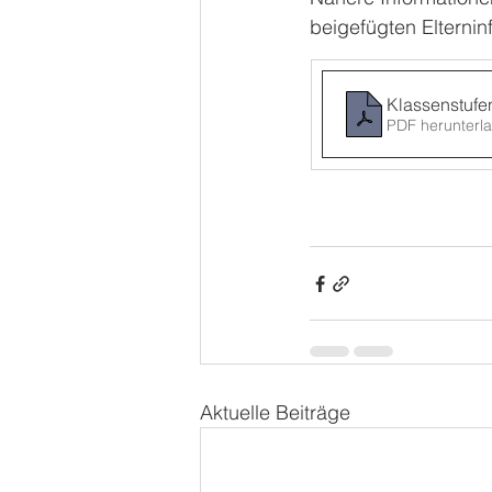
beigefügten Elternin
Klassenstufe
PDF herunterl
Aktuelle Beiträge