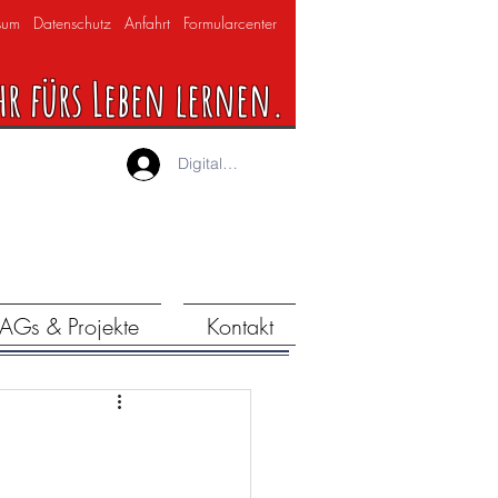
sum
Datenschutz
Anfahrt
Formularcenter
hr fürs Leben lernen.
Digitaler Lernraum
AGs & Projekte
Kontakt