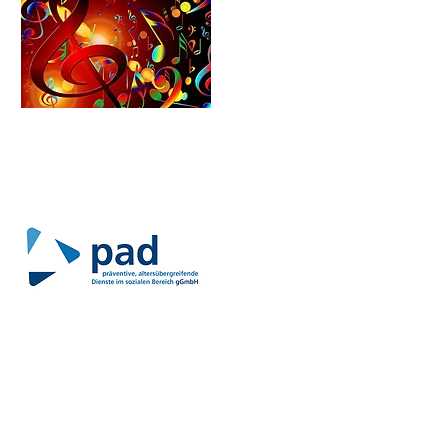
Schulförderverein​​