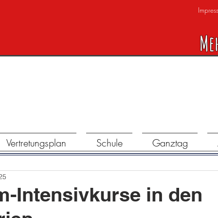
Impres
Me
Vertretungsplan
Schule
Ganztag
25
-Intensivkurse in den