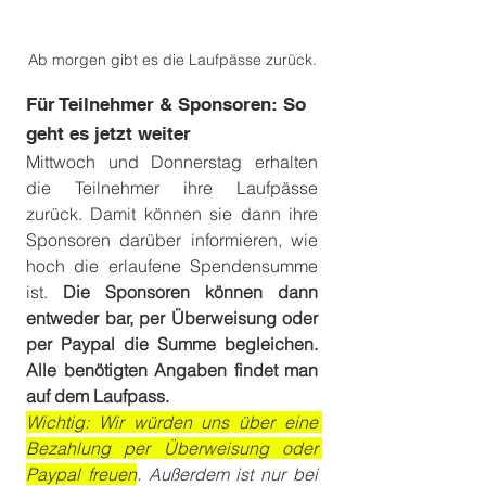
Ab morgen gibt es die Laufpässe zurück.
Für Teilnehmer & Sponsoren: So 
geht es jetzt weiter
Mittwoch und Donnerstag erhalten 
die Teilnehmer ihre Laufpässe 
zurück. Damit können sie dann ihre 
Sponsoren darüber informieren, wie 
hoch die erlaufene Spendensumme 
ist. 
Die Sponsoren können dann 
entweder bar, per Überweisung oder 
per Paypal die Summe begleichen. 
Alle benötigten Angaben findet man 
auf dem Laufpass.
Wichtig: Wir würden uns über eine 
Bezahlung per Überweisung oder 
Paypal freuen
. Außerdem ist nur bei 