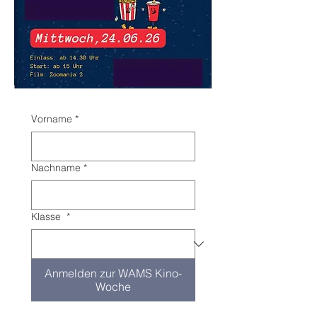
Vorname
*
Nachname
*
Klasse
*
Anmelden zur WAMS Kino-
Woche