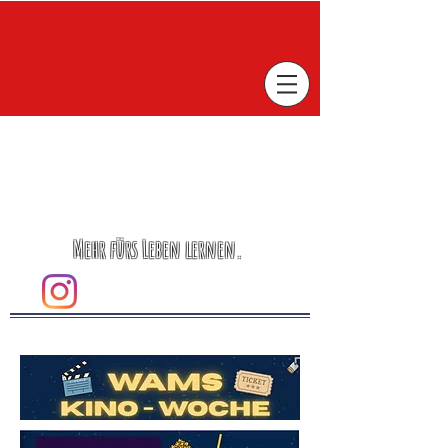
Mehr fürs Leben lernen.