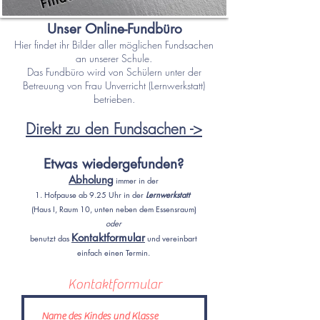
Unser Online-Fundbüro
Hier findet ihr Bilder aller möglichen Fundsachen
an unserer Schule.
Das Fundbüro wird von Schülern unter der
Betreuung von Frau Unverricht (Lernwerkstatt)
betrieben.
Direkt zu den Fundsachen ->
Etwas wiedergefunden?
Abholung
immer in der
1. Hofpause ab 9.25 Uhr in der
Lernwerkstatt
(Haus I, Raum 10, unten neben dem Essensraum)
oder
Kontaktformular
benutzt das
und vereinbart
einfach einen Termin.
Kontaktformular