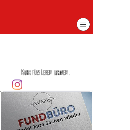
Mehr fürs Leben lernen.