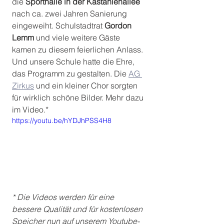
die 
Sporthalle in der Kastanienallee
nach ca. zwei Jahren Sanierung 
eingeweiht. Schulstadtrat 
Gordon 
Lemm
 und viele weitere Gäste 
kamen zu diesem feierlichen Anlass. 
Und unsere Schule hatte die Ehre, 
das Programm zu gestalten. Die 
AG 
Zirkus
 und ein kleiner Chor sorgten 
für wirklich schöne Bilder. Mehr dazu 
im Video.*
https://youtu.be/hYDJhPSS4H8
* Die Videos werden für eine 
bessere Qualität und für kostenlosen 
Speicher nun auf unserem Youtube-