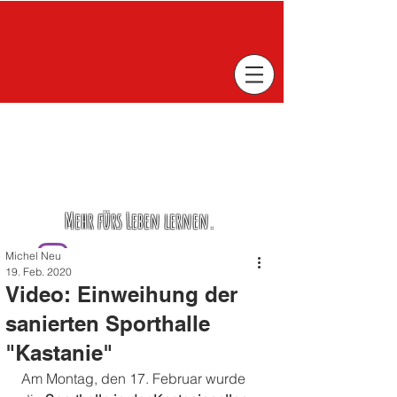
Mehr fürs Leben lernen.
Michel Neu
19. Feb. 2020
Video: Einweihung der
sanierten Sporthalle
"Kastanie"
Am Montag, den 17. Februar wurde 